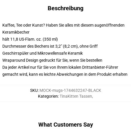
Beschreibung
Kaffee, Tee oder Kunst? Haben Sie alles mit diesem augenöffnenden
Keramikbecher
hält 11,8 US-Flam. oz. (350 ml)
Durchmesser des Bechers ist 3,2" (8,2 cm), ohne Griff
Geschirrspüler und Mikrowellensafe Keramik
Wraparound Design gedruckt für Sie, wenn Sie bestellen
Da jeder Artikel nur für Sie von Ihrem lokalen Drittanbieter-Führer
gemacht wird, kann es leichte Abweichungen in dem Produkt erhalten
SKU
:
MOCK-mugs-1744632247-BLACK
Kategorien
:
TinaKitten Tassen
,
What Customers Say