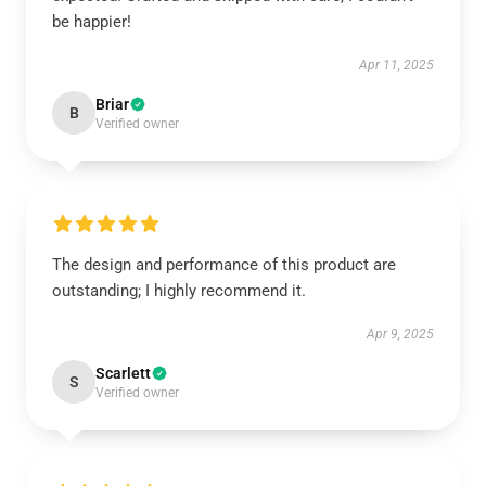
be happier!
Apr 11, 2025
Briar
B
Verified owner
The design and performance of this product are
outstanding; I highly recommend it.
Apr 9, 2025
Scarlett
S
Verified owner