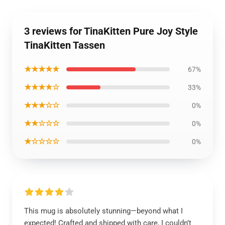
3 reviews for TinaKitten Pure Joy Style
TinaKitten Tassen
★★★★★
67%
★★★★☆
33%
★★★☆☆
0%
★★☆☆☆
0%
★☆☆☆☆
0%
This mug is absolutely stunning—beyond what I
expected! Crafted and shipped with care, I couldn’t