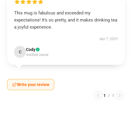
This mug is fabulous and exceeded my
expectations! It’s so pretty, and it makes drinking tea
a joyful experience.
Apr 7, 2025
Cody
C
Verified owner
Write your review
1
/
1