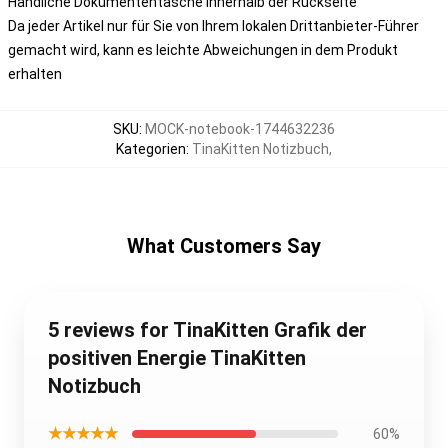
Handliche Dokumententasche innerhalb der Rückseite
Da jeder Artikel nur für Sie von Ihrem lokalen Drittanbieter-Führer
gemacht wird, kann es leichte Abweichungen in dem Produkt
erhalten
SKU
:
MOCK-notebook-1744632236
Kategorien
:
TinaKitten Notizbuch
,
What Customers Say
5 reviews for TinaKitten Grafik der
positiven Energie TinaKitten
Notizbuch
★★★★★
60%