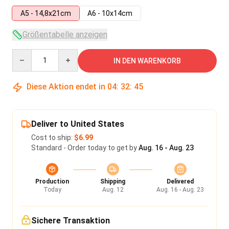
A5 - 14,8x21cm
A6 - 10x14cm
Größentabelle anzeigen
Quantity
IN DEN WARENKORB
Diese Aktion endet in
04
:
32
:
45
Deliver to United States
Cost to ship:
$6.99
Standard - Order today to get by
Aug. 16 - Aug. 23
Production
Shipping
Delivered
Today
Aug. 12
Aug. 16 - Aug. 23
Sichere Transaktion