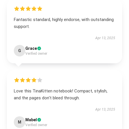
Fantastic standard, highly endorse, with outstanding
support.
Apr 13, 2025
Grace
G
Verified owner
Love this TinaKitten notebook! Compact, stylish,
and the pages don't bleed through.
Apr 13, 2025
Mabel
M
Verified owner