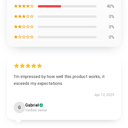
★★★★☆
40%
★★★☆☆
0%
★★☆☆☆
0%
★☆☆☆☆
0%
I’m impressed by how well this product works; it
exceeds my expectations.
Apr 13, 2025
Gabriel
G
Verified owner