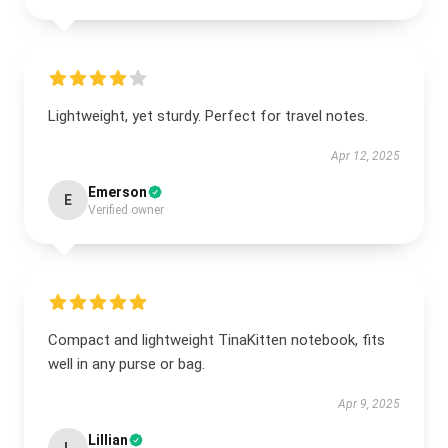
Lightweight, yet sturdy. Perfect for travel notes.
Apr 12, 2025
Emerson
E
Verified owner
Compact and lightweight TinaKitten notebook, fits
well in any purse or bag.
Apr 9, 2025
Lillian