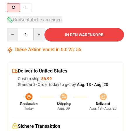
M
L
Größentabelle anzeigen
Quantity
IN DEN WARENKORB
Diese Aktion endet in
00
:
25
:
54
Deliver to United States
Cost to ship:
$6.99
Standard - Order today to get by
Aug. 13 - Aug. 20
Production
Shipping
Delivered
Today
Aug. 09
Aug. 13 - Aug. 20
Sichere Transaktion