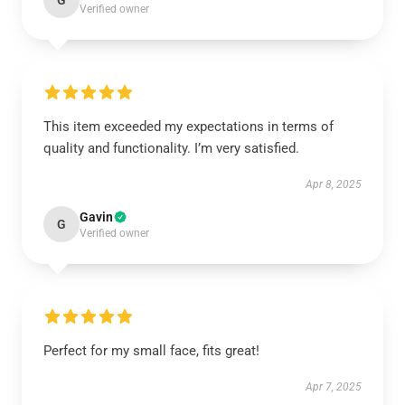
G
Verified owner
This item exceeded my expectations in terms of
quality and functionality. I’m very satisfied.
Apr 8, 2025
Gavin
G
Verified owner
Perfect for my small face, fits great!
Apr 7, 2025