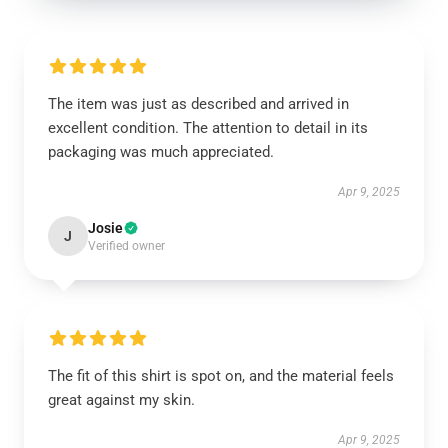
The item was just as described and arrived in
excellent condition. The attention to detail in its
packaging was much appreciated.
Apr 9, 2025
Josie
J
Verified owner
The fit of this shirt is spot on, and the material feels
great against my skin.
Apr 9, 2025