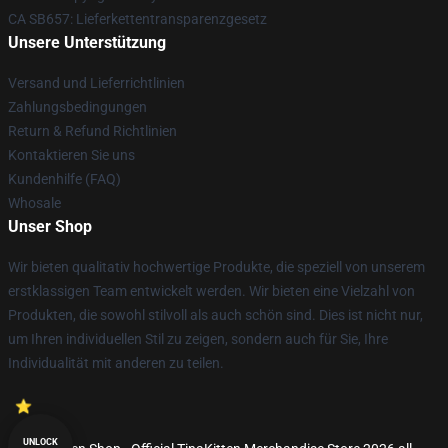
CA SB657: Lieferkettentransparenzgesetz
Unsere Unterstützung
Versand und Lieferrichtlinien
Zahlungsbedingungen
Return & Refund Richtlinien
Kontaktieren Sie uns
Kundenhilfe (FAQ)
Whosale
Unser Shop
Wir bieten qualitativ hochwertige Produkte, die speziell von unserem
erstklassigen Team entwickelt werden. Wir bieten eine Vielzahl von
Produkten, die sowohl stilvoll als auch schön sind. Dies ist nicht nur,
um Ihren individuellen Stil zu zeigen, sondern auch für Sie, Ihre
Individualität mit anderen zu teilen.
UNLOCK