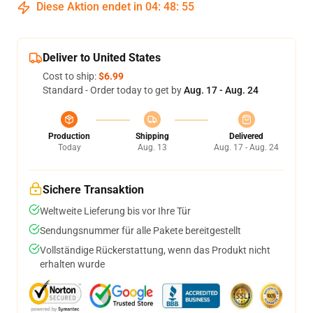
Diese Aktion endet in
04
:
48
:
54
Deliver to United States
Cost to ship:
$6.99
Standard - Order today to get by
Aug. 17 - Aug. 24
Production
Shipping
Delivered
Today
Aug. 13
Aug. 17 - Aug. 24
Sichere Transaktion
Weltweite Lieferung bis vor Ihre Tür
Sendungsnummer für alle Pakete bereitgestellt
Vollständige Rückerstattung, wenn das Produkt nicht
erhalten wurde