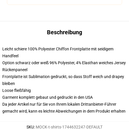
Beschreibung
Leicht schiere 100% Polyester Chiffon Frontplatte mit seidigem
Handfeel
Option schwarz oder weiß 96% Polyester, 4% Elasthan weiches Jersey
Rückenpaneel
Frontplatte ist Sublimation gedruckt, so dass Stoff weich und drapey
bleiben
Loose fließfähig
Garment komplett gebaut und gedruckt in den USA
Da jeder Artikel nur für Sie von Ihrem lokalen Drittanbieter-Führer
gemacht wird, kann es leichte Abweichungen in dem Produkt erhalten
SKU
:
MOCK-t-shirts-1744632247-DEFAULT