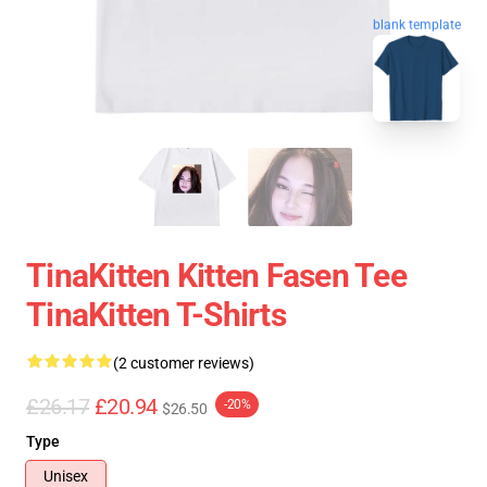
blank template
TinaKitten Kitten Fasen Tee
TinaKitten T-Shirts
(2 customer reviews)
£26.17
£20.94
-20%
$26.50
Type
Unisex