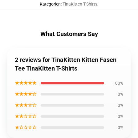
Kategorien
:
TinaKitten T-Shirts
,
What Customers Say
2 reviews for TinaKitten Kitten Fasen
Tee TinaKitten T-Shirts
★★★★★
100%
★★★★☆
0%
★★★☆☆
0%
★★☆☆☆
0%
★☆☆☆☆
0%