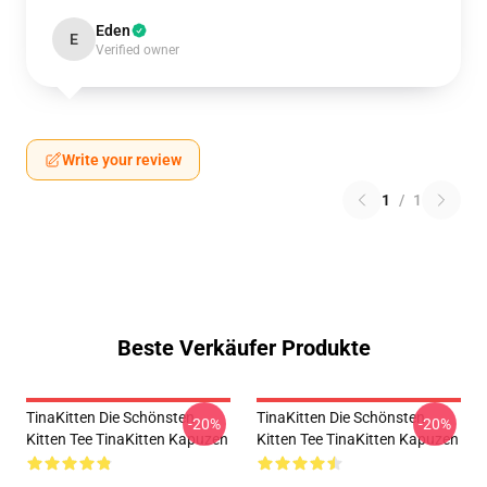
Eden
E
Verified owner
Write your review
1
/
1
Beste Verkäufer Produkte
TinaKitten Die Schönsten
TinaKitten Die Schönsten
-20%
-20%
Kitten Tee TinaKitten Kapuzen
Kitten Tee TinaKitten Kapuzen